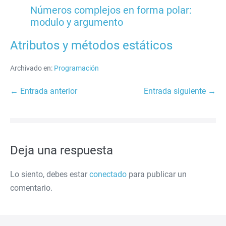
Números complejos en forma polar:
modulo y argumento
Atributos y métodos estáticos
Archivado en:
Programación
Navegación
← Entrada anterior
Entrada siguiente →
por
entradas
Deja una respuesta
Lo siento, debes estar
conectado
para publicar un
comentario.