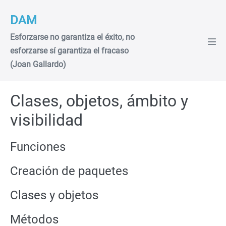
Saltar
DAM
al
contenido
Esforzarse no garantiza el éxito, no
Alte
esforzarse sí garantiza el fracaso
men
(Joan Gallardo)
Clases, objetos, ámbito y
visibilidad
Funciones
Creación de paquetes
Clases y objetos
Métodos