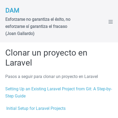
Saltar
DAM
al
contenido
Esforzarse no garantiza el éxito, no
Alte
esforzarse sí garantiza el fracaso
men
(Joan Gallardo)
Clonar un proyecto en
Laravel
Pasos a seguir para clonar un proyecto en Laravel
Setting Up an Existing Laravel Project from Git: A Step-by-
Step Guide
Initial Setup for Laravel Projects