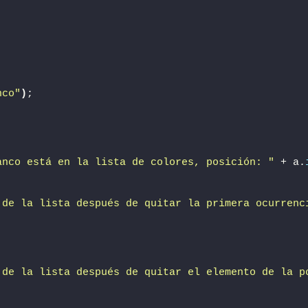
;
nco"
)
;
anco está en la lista de colores, posición: "
 + a.
 de la lista después de quitar la primera ocurrenc
;
 de la lista después de quitar el elemento de la p
;