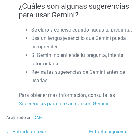
¿Cuáles son algunas sugerencias
para usar Gemini?
Sé claro y conciso cuando hagas tu pregunta.
Usa un lenguaje sencillo que Gemini pueda
comprender.
Si Gemini no entiende tu pregunta, intenta
reformularla.
Revisa las sugerencias de Gemini antes de
usarlas.
Para obtener más información, consulta las
Sugerencias para interactuar con Gemini
.
Archivado en:
DAM
Navegación
← Entrada anterior
Entrada siguiente →
por