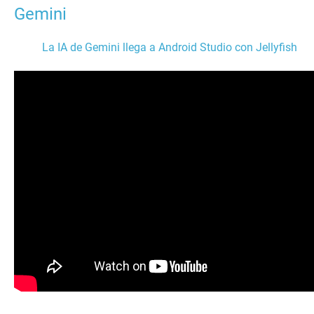
Gemini
La IA de Gemini llega a Android Studio con Jellyfish