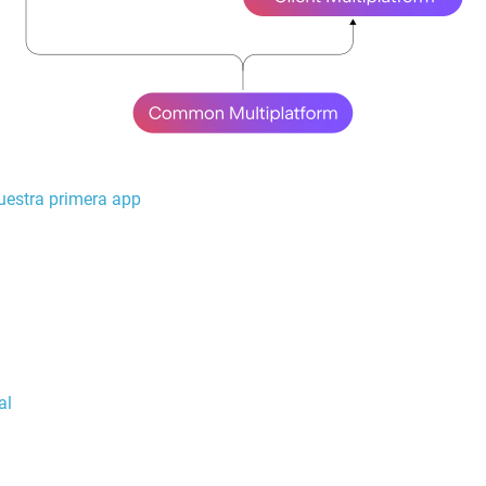
uestra primera app
al