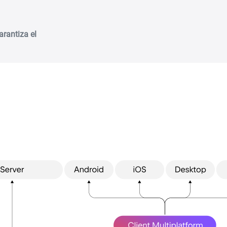
arantiza el