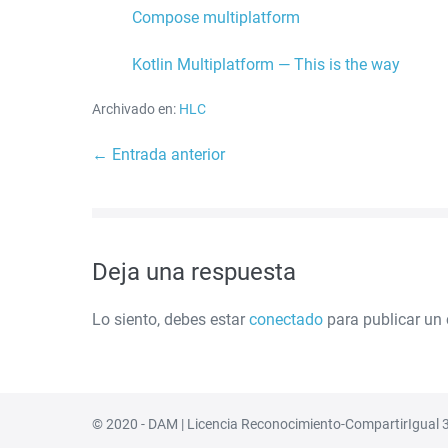
Compose multiplatform
Kotlin Multiplatform — This is the way
Archivado en:
HLC
Navegación
← Entrada anterior
por
entradas
Deja una respuesta
Lo siento, debes estar
conectado
para publicar un
© 2020 - DAM | Licencia Reconocimiento-CompartirIgual 