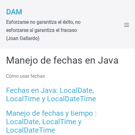
Saltar
DAM
al
contenido
Esforzarse no garantiza el éxito, no
Alte
esforzarse sí garantiza el fracaso
men
(Joan Gallardo)
Manejo de fechas en Java
Cómo usar fechas
Fechas en Java: LocalDate,
LocalTime y LocalDateTime
Manejo de fechas y tiempo :
LocalDate, LocalTime y
LocalDateTime