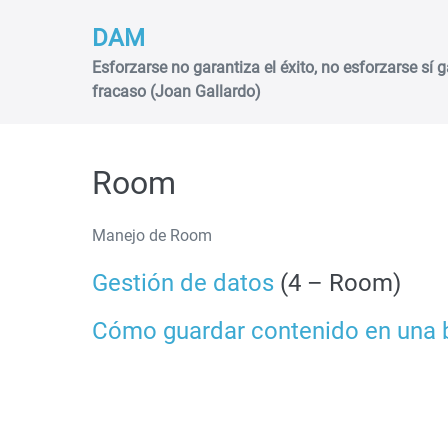
Saltar
DAM
al
contenido
Esforzarse no garantiza el éxito, no esforzarse sí g
fracaso (Joan Gallardo)
Room
Manejo de Room
Gestión de datos
(4 – Room)
Cómo guardar contenido en una 