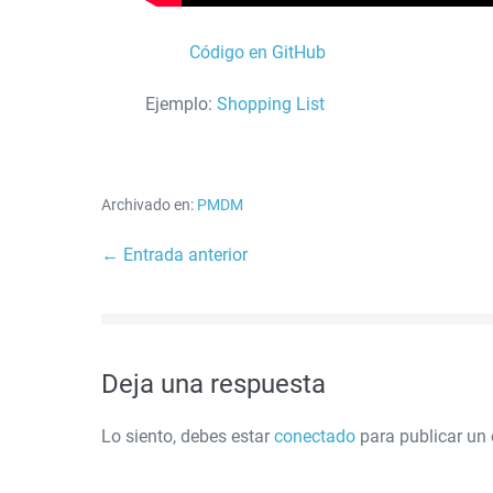
Código en GitHub
Ejemplo:
Shopping List
Archivado en:
PMDM
Navegación
← Entrada anterior
por
entradas
Deja una respuesta
Lo siento, debes estar
conectado
para publicar un