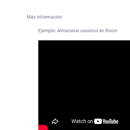
Más información:
Ejemplo: Almacenar usuarios en Room