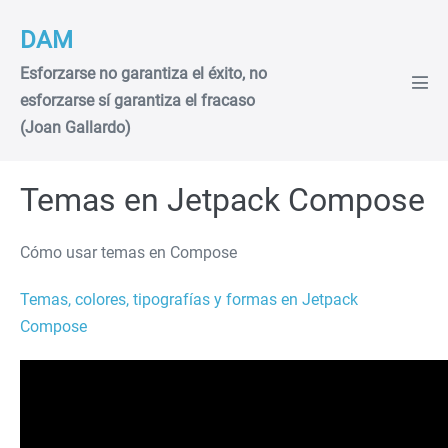
Saltar
DAM
al
contenido
Esforzarse no garantiza el éxito, no
Alte
esforzarse sí garantiza el fracaso
men
(Joan Gallardo)
Temas en Jetpack Compose
Cómo usar temas en Compose
Temas, colores, tipografías y formas en Jetpack
Compose