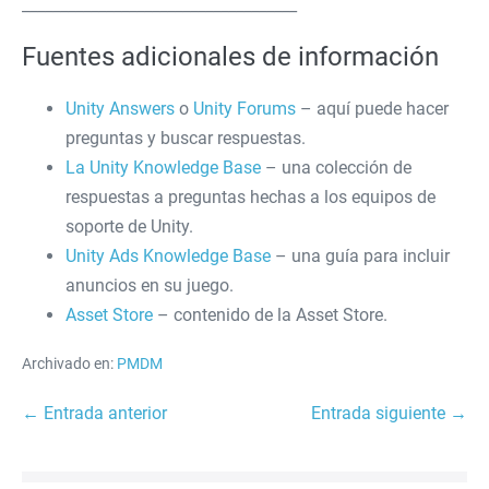
____________________________________
Fuentes adicionales de información
Unity Answers
o
Unity Forums
– aquí puede hacer
preguntas y buscar respuestas.
La Unity Knowledge Base
– una colección de
respuestas a preguntas hechas a los equipos de
soporte de Unity.
Unity Ads Knowledge Base
– una guía para incluir
anuncios en su juego.
Asset Store
– contenido de la Asset Store.
Archivado en:
PMDM
Navegación
← Entrada anterior
Entrada siguiente →
por
entradas