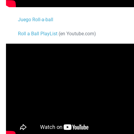
Juego Roll-a-ball
Roll a Ball PlayList
(en Youtube.com)