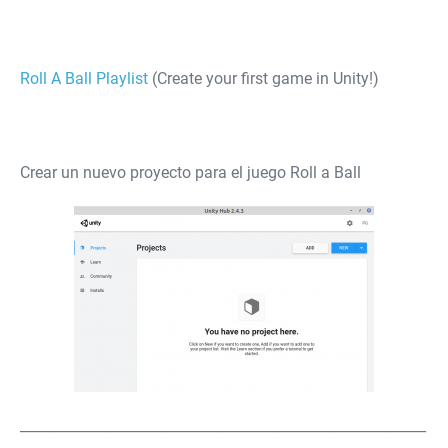
Roll A Ball Playlist
(Create your first game in Unity!)
Crear un nuevo proyecto para el juego Roll a Ball
__________________________________________________________