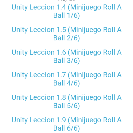
Unity Leccion 1.4 (Minijuego Roll A
Ball 1/6)
Unity Leccion 1.5 (Minijuego Roll A
Ball 2/6)
Unity Leccion 1.6 (Minijuego Roll A
Ball 3/6)
Unity Leccion 1.7 (Minijuego Roll A
Ball 4/6)
Unity Leccion 1.8 (Minijuego Roll A
Ball 5/6)
Unity Leccion 1.9 (Minijuego Roll A
Ball 6/6)