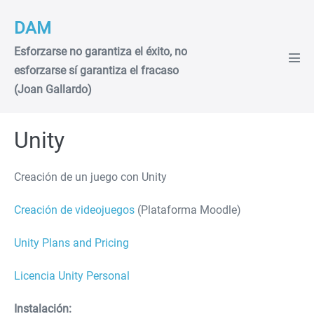
Saltar
DAM
al
contenido
Esforzarse no garantiza el éxito, no
Alte
esforzarse sí garantiza el fracaso
men
(Joan Gallardo)
Unity
Creación de un juego con Unity
Creación de videojuegos
(Plataforma Moodle)
Unity Plans and Pricing
Licencia Unity Personal
Instalación: