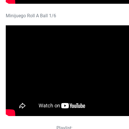
Minijuego Roll A Ball 1/6
Playlist: