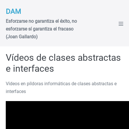
Saltar
DAM
al
contenido
Esforzarse no garantiza el éxito, no
Alte
esforzarse sí garantiza el fracaso
men
(Joan Gallardo)
Vídeos de clases abstractas
e interfaces
Vídeos en píldoras informáticas de clases abstractas e
interfaces