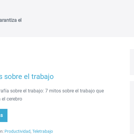
arantiza el
s sobre el trabajo
afía sobre el trabajo: 7 mitos sobre el trabajo que
 el cerebro
ás
os
re
n:
Productividad
,
Teletrabajo