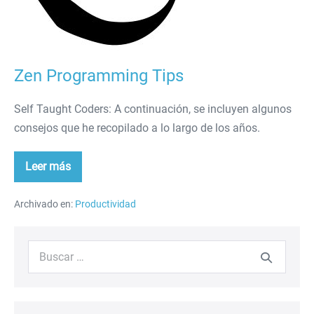
Zen Programming Tips
Self Taught Coders: A continuación, se incluyen algunos
consejos que he recopilado a lo largo de los años.
Leer más
Zen
Programming
Tips
Archivado en:
Productividad
Buscar: