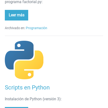
programa factorial.py:
Leer más
factorial
en
python
Archivado en:
Programación
Scripts
en
Python
Scripts en Python
Instalación de Python (versión 3):