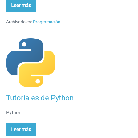
Leer más
Scripts
en
Python
Archivado en:
Programación
Tutoriales
de
Python
Tutoriales de Python
Python:
Leer más
Tutoriales
de