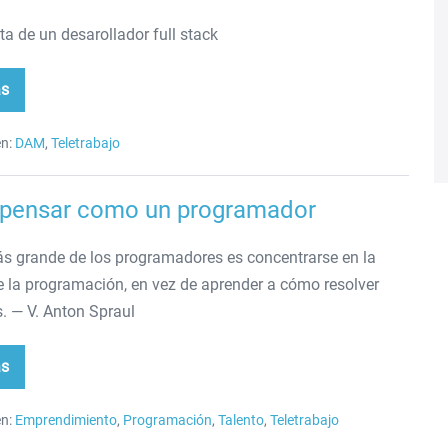
ta de un desarollador full stack
ás
ía
arrollador
n:
DAM
,
Teletrabajo
ck
pensar como un programador
más grande de los programadores es concentrarse en la
e la programación, en vez de aprender a cómo resolver
. — V. Anton Spraul
ás
mo
sar
mo
n:
Emprendimiento
,
Programación
,
Talento
,
Teletrabajo
ogramador