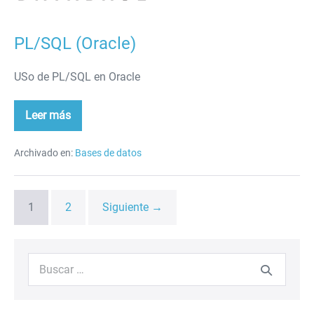
PL/SQL (Oracle)
USo de PL/SQL en Oracle
Leer más
PL/SQL
(Oracle)
Archivado en:
Bases de datos
1
2
Siguiente →
Buscar: