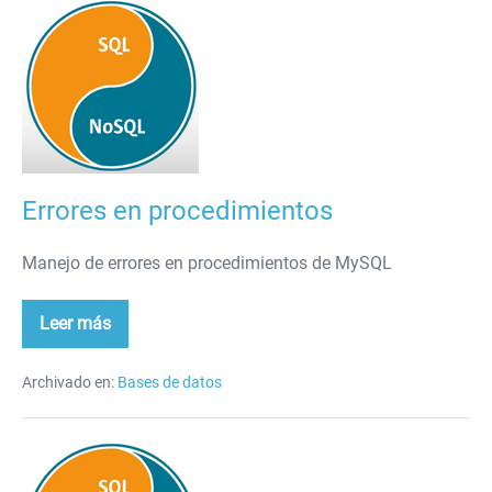
Errores
en
procedimientos
Errores en procedimientos
Manejo de errores en procedimientos de MySQL
Leer más
Errores
en
procedimientos
Archivado en:
Bases de datos
Vídeos
de