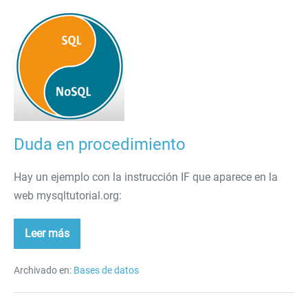
Duda
en
procedimiento
Duda en procedimiento
Hay un ejemplo con la instrucción IF que aparece en la
web mysqltutorial.org:
Leer más
Duda
en
procedimiento
Archivado en:
Bases de datos