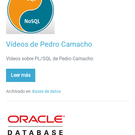
Pedro
Camacho
Vídeos de Pedro Camacho
Vídeos sobre PL/SQL de Pedro Camacho
Leer más
Vídeos
de
Pedro
Camacho
Archivado en:
Bases de datos
PL/SQL
(Oracle)