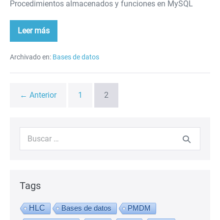
Procedimientos almacenados y funciones en MySQL
Leer más
Procedimientos
almacenados
Archivado en:
Bases de datos
← Anterior
1
2
Buscar:
Tags
HLC
Bases de datos
PMDM