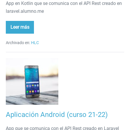
App en Kotlin que se comunica con el API Rest creado en
laravel.alumno.me
Leer más
Aplicación
Todo
en
Kotlin
Archivado en:
HLC
Aplicación
Android
(curso
21-
22)
Aplicación Android (curso 21-22)
App que se comunica con el API Rest creado en Laravel