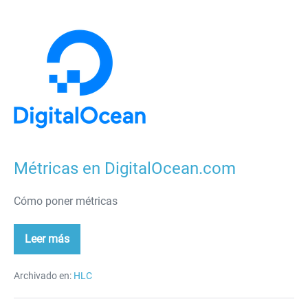
Métricas
en
DigitalOcean.com
Métricas en DigitalOcean.com
Cómo poner métricas
Leer más
Métricas
en
DigitalOcean.com
Archivado en:
HLC