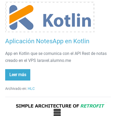
Aplicación
NotesApp
en
Kotlin
Aplicación NotesApp en Kotlin
App en Kotlin que se comunica con el API Rest de notas
creado en el VPS laravel.alumno.me
Leer más
Aplicación
NotesApp
en
Kotlin
Archivado en:
HLC
Retrofit
3.0.0