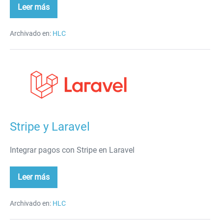
Leer más
Pagos
con
Stripe
Archivado en:
HLC
Stripe
y
Laravel
Stripe y Laravel
Integrar pagos con Stripe en Laravel
Leer más
Stripe
y
Laravel
Archivado en:
HLC